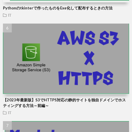
Pythonのtkinterで作ったものをExe化して配布するときの方法
IT
【2023年最新版】S3でHTTPS対応の静的サイトを独自ドメインでホス
ティングする方法～前編～
IT