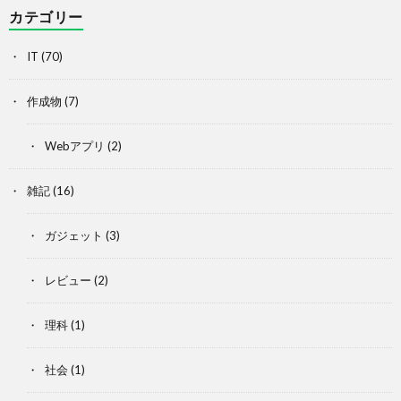
カテゴリー
IT
(70)
作成物
(7)
Webアプリ
(2)
雑記
(16)
ガジェット
(3)
レビュー
(2)
理科
(1)
社会
(1)