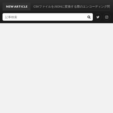
NEW ARTICLE
CSVファイルをJSONに変換する際のエンコーディング問題の解