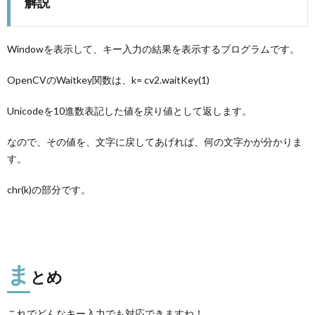
解説
Windowを表示して、キー入力の結果を表示するプログラムです。
OpenCVのWaitkey関数は、k= cv2.waitKey(1)
Unicodeを10進数表記した値を戻り値として返します。
なので、その値を、文字に戻してあげれば、何の文字かが分かりま
す。
chr(k)の部分です。
ま
とめ
これでどんなキー入力でも対応できますね！