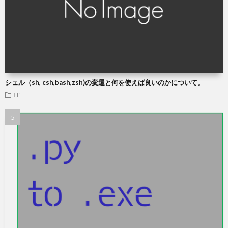
シェル（sh, csh,bash,zsh)の変遷と何を使えば良いのかについて。
IT