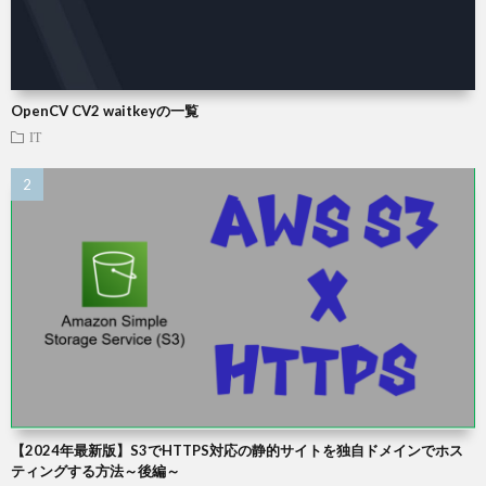
OpenCV CV2 waitkeyの一覧
IT
【2024年最新版】S3でHTTPS対応の静的サイトを独自ドメインでホス
ティングする方法～後編～