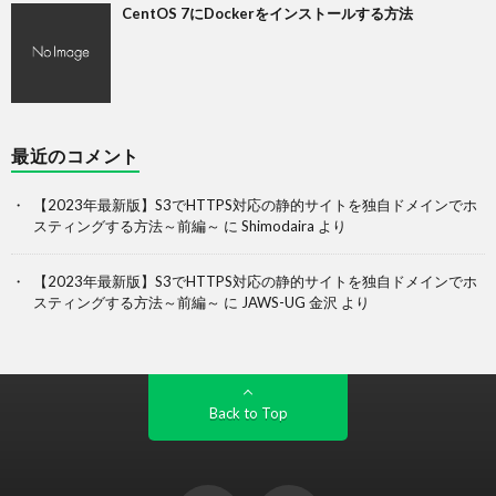
CentOS 7にDockerをインストールする方法
最近のコメント
【2023年最新版】S3でHTTPS対応の静的サイトを独自ドメインでホ
スティングする方法～前編～
に
Shimodaira
より
【2023年最新版】S3でHTTPS対応の静的サイトを独自ドメインでホ
スティングする方法～前編～
に
JAWS-UG 金沢
より
Back to Top