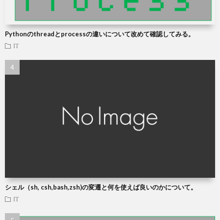
Pythonのthreadとprocessの違いについて改めて確認してみる。
IT
シェル（sh, csh,bash,zsh)の変遷と何を使えば良いのかについて。
IT