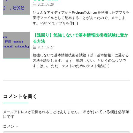
2021.08.29
ひょんなアイディアからPythonのtkinterを利用したアプリを
実行ファイルとして配布することがあったので、メモしま
す。 Pythonでアプリを作[…]
【遠回り】勉強しないで基本情報技術者試験に受か
る方法
2021.02.27
勉強しないで基本情報技術者試験（以下基本情報）に受かる
方法を説明します。 まず、勉強しない、というのはウソで
す、はい。 ただ、テストのためのテスト勉強[…]
コメントを書く
※
が付いている欄は必須項
メールアドレスが公開されることはありません。
目です
コメント