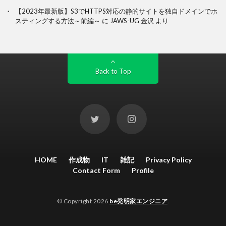
【2023年最新版】S3でHTTPS対応の静的サイトを独自ドメインでホ
スティングする方法～前編～
に
JAWS-UG 金沢
より
Back to Top
HOME
作成物
IT
雑記
Privacy Policy
Contact Form
Profile
© Copyright 2026
be発明家エンジニア
.