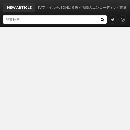
NEW ARTICLE
CSVファイルをJSONに変換する際のエンコーディング問題の解決