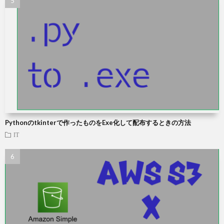
Pythonのtkinterで作ったものをExe化して配布するときの方法
IT