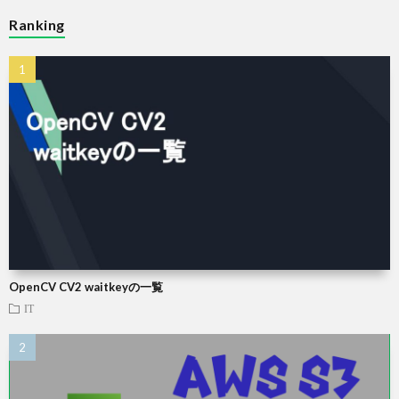
Ranking
OpenCV CV2 waitkeyの一覧
IT