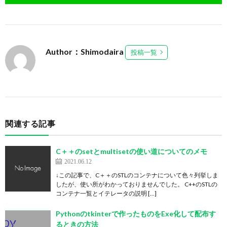
Author：Shimodaira
投稿一覧
関連する記事
C＋＋のsetとmultisetの使い道についてのメモ
2021.06.12
↓この記事で、C＋＋のSTLのコンテナについて色々列挙しま
したが、使い所がわかっておりませんでした。 C++のSTLの
コンテナ一覧とイテレータの説明 […]
Pythonのtkinterで作ったものをExe化して配布す
るときの方法