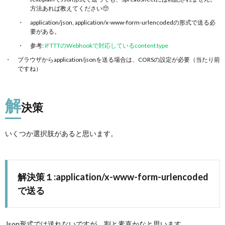
方法あれば教えてください🥺
application/json, application/x-www-form-urlencodedの形式で送る必
要がある。
参考:
IFTTTのWebhookで対応しているcontent type
ブラウザからapplication/jsonを送る場合は、CORSの設定が必要（当たり前
ですね）
解
決策
いくつか選択肢があると思います。
解決策１:application/x-www-form-urlencoded
で送る
Json形式では送れないですが、割と素直かなと思います。