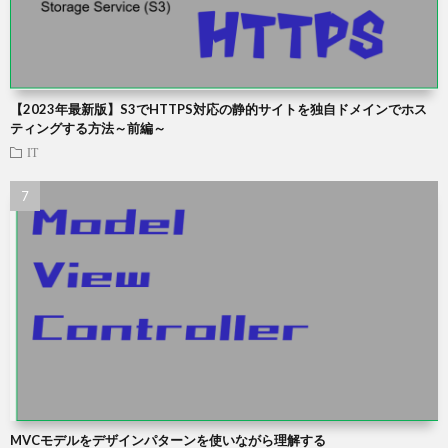
【2023年最新版】S3でHTTPS対応の静的サイトを独自ドメインでホス
ティングする方法～前編～
IT
MVCモデルをデザインパターンを使いながら理解する