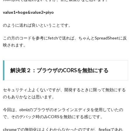
value1=hoge&value2=piyo
のように送れば良いということです。
この方のコードを参考にfetchで送れば、ちゃんとSpreadSheetに反
映されます。
解決策２：ブラウザのCORSを無効にする
セキュリティ上よくないですが、開発するときに限って無効にする
のもありかなとは思います。
今回は、obnizのブラウザのオンラインエディタを使用していたの
で、そのデバック時のみCORSを無効にする感じです。
chromeでの無効化はよくわからなかったのですが、firefoxであれ