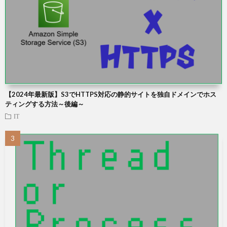
【2024年最新版】S3でHTTPS対応の静的サイトを独自ドメインでホス
ティングする方法～後編～
IT