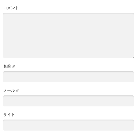
コメント
名前
※
メール
※
サイト