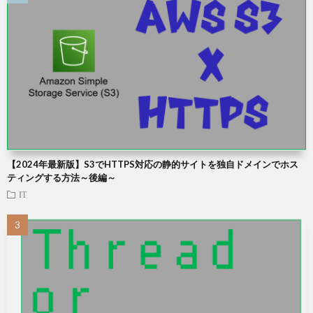
【2024年最新版】S3でHTTPS対応の静的サイトを独自ドメインでホス
ティングする方法～後編～
IT