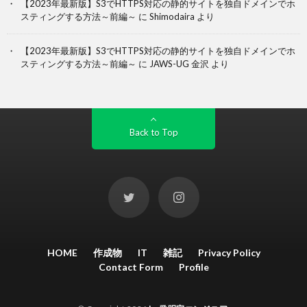
【2023年最新版】S3でHTTPS対応の静的サイトを独自ドメインでホ
スティングする方法～前編～
に
Shimodaira
より
【2023年最新版】S3でHTTPS対応の静的サイトを独自ドメインでホ
スティングする方法～前編～
に
JAWS-UG 金沢
より
Back to Top
HOME
作成物
IT
雑記
Privacy Policy
Contact Form
Profile