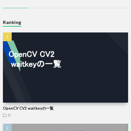
Ranking
OpenCV CV2 waitkeyの一覧
IT