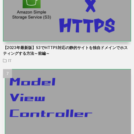
【2023年最新版】S3でHTTPS対応の静的サイトを独自ドメインでホス
ティングする方法～前編～
IT