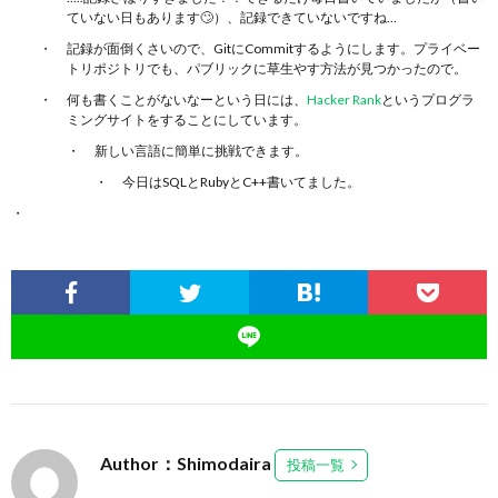
ていない日もあります🙄）、記録できていないですね…
記録が面倒くさいので、GitにCommitするようにします。プライベー
トリポジトリでも、パブリックに草生やす方法が見つかったので。
何も書くことがないなーという日には、
Hacker Rank
というプログラ
ミングサイトをすることにしています。
新しい言語に簡単に挑戦できます。
今日はSQLとRubyとC++書いてました。
Author：Shimodaira
投稿一覧