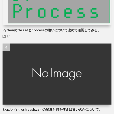
Pythonのthreadとprocessの違いについて改めて確認してみる。
IT
シェル（sh, csh,bash,zsh)の変遷と何を使えば良いのかについて。