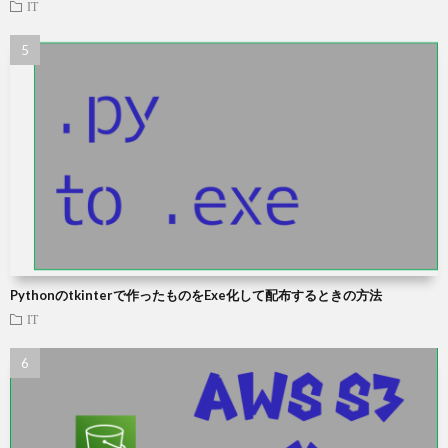
IT
Pythonのtkinterで作ったものをExe化して配布するときの方法
IT