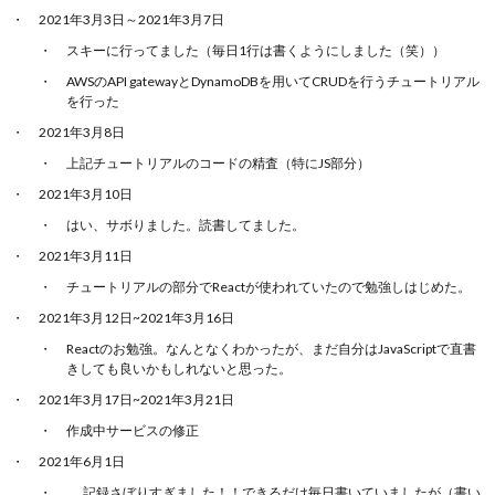
2021年3月3日～2021年3月7日
スキーに行ってました（毎日1行は書くようにしました（笑））
AWSのAPI gatewayとDynamoDBを用いてCRUDを行うチュートリアル
を行った
2021年3月8日
上記チュートリアルのコードの精査（特にJS部分）
2021年3月10日
はい、サボりました。読書してました。
2021年3月11日
チュートリアルの部分でReactが使われていたので勉強しはじめた。
2021年3月12日~2021年3月16日
Reactのお勉強。なんとなくわかったが、まだ自分はJavaScriptで直書
きしても良いかもしれないと思った。
2021年3月17日~2021年3月21日
作成中サービスの修正
2021年6月1日
…..記録さぼりすぎました！！できるだけ毎日書いていましたが（書い